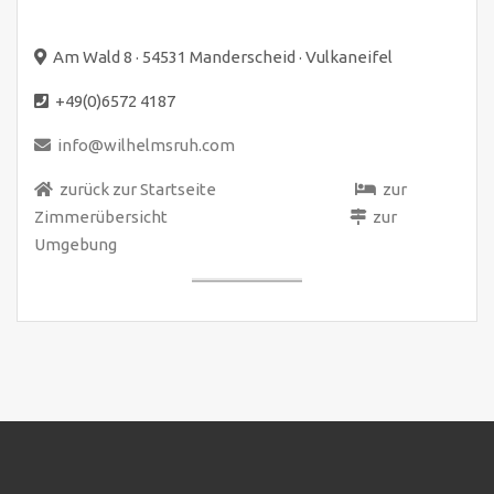
Am Wald 8 · 54531 Manderscheid · Vulkaneifel
+49(0)6572 4187
info@wilhelmsruh.com
zurück zur Startseite
zur
Zimmerübersicht
zur
Umgebung