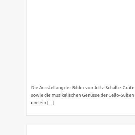
Die Ausstellung der Bilder von Jutta Schulte-Gräf
sowie die musikalischen Genüsse der Cello-Suiten v
und ein […]