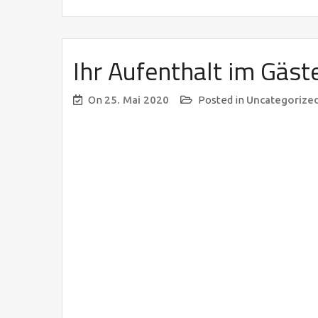
Ihr Aufenthalt im Gäs
On
25. Mai 2020
Posted in
Uncategorize