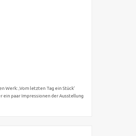
en Werk: ‚Vom letzten Tag ein Stück‘
er ein paar Impressionen der Ausstellung