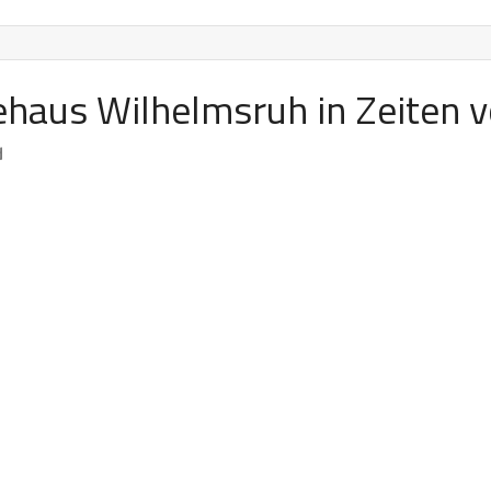
tehaus Wilhelmsruh in Zeiten 
d