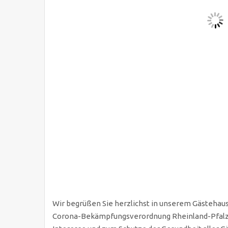
Wir begrüßen Sie herzlichst in unserem Gästehau
Corona-Bekämpfungsverordnung Rheinland-Pfalz dazu