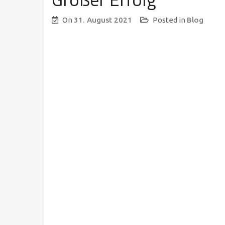
On
31. August 2021
Posted in
Blog