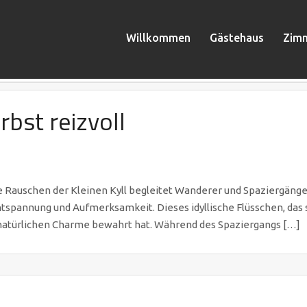
Willkommen
Gästehaus
Zim
rbst reizvoll
e Rauschen der Kleinen Kyll begleitet Wanderer und Spaziergäng
pannung und Aufmerksamkeit. Dieses idyllische Flüsschen, das si
 natürlichen Charme bewahrt hat. Während des Spaziergangs […]