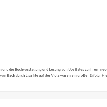
en und die Buchvorstellung und Lesung von Ute Bales zu ihrem neu
on Bach durch Lisa Irle auf der Viola waren ein großer Erfolg. Hi