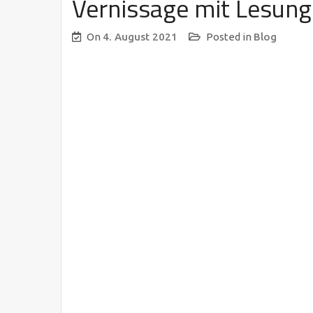
Vernissage mit Lesung 
On
4. August 2021
Posted in
Blog